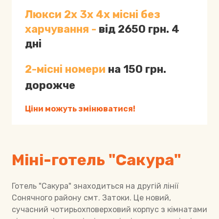
Люкси 2х 3х 4х місні без
харчування -
від 2650 грн. 4
дні
2-місні номери
на 150 грн.
дорожче
Ціни можуть змінюватися!
Міні-готель "Сакура"
Готель "Сакура" знаходиться на другій лінії
Сонячного району смт. Затоки. Це новий,
сучасний чотирьохповерховий корпус з кімнатами