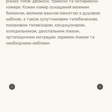
різних типів: двомісні, тримісні та чотиримісні
номери. Кожен номер оснащений великим
балконом, великою ванною кімнатою з душовою
кабіною, а також супутниковим телебаченням,
плазмовим телевізором, кондиціонером,
холодильником, двоспальним ліжком,
ортопедичним матрацем, окремим ліжком та
необхідними меблями.