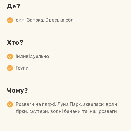
Де?
смт. Затока, Одеська обл.
Хто?
Індивідуально
Групи
Чому?
Розваги на пляжі: Луна Парк, аквапарк, водні
гірки, скутери, водні банани та інш. розваги