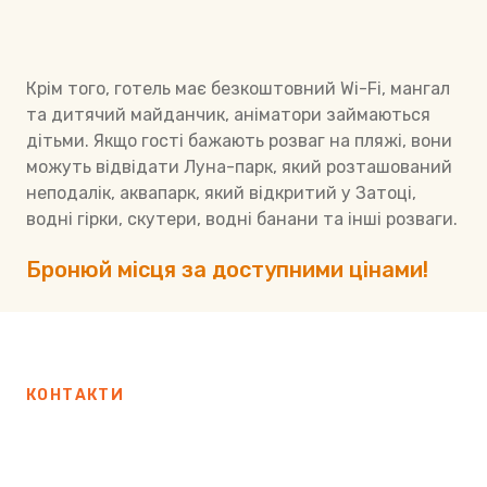
Крім того, готель має безкоштовний Wi-Fi, мангал
та дитячий майданчик, аніматори займаються
дітьми. Якщо гості бажають розваг на пляжі, вони
можуть відвідати Луна-парк, який розташований
неподалік, аквапарк, який відкритий у Затоці,
водні гірки, скутери, водні банани та інші розваги.
Бронюй місця за доступними цінами!
КОНТАКТИ
Зв'яжіться з нами
зараз