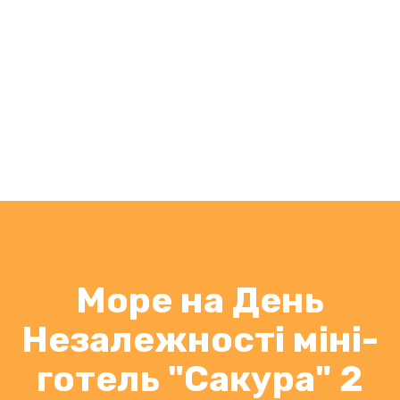
Море на День
Незалежності міні-
готель "Сакура" 2