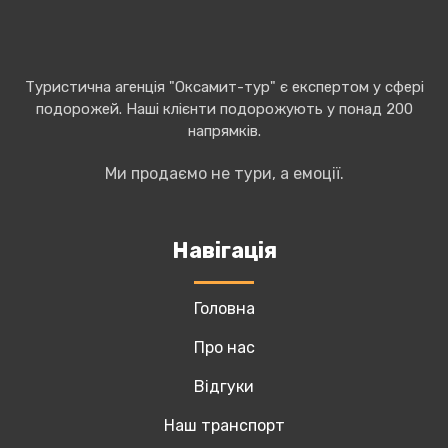
Туристична агенція "Оксамит-тур" є експертом у сфері
подорожей. Наші клієнти подорожують у понад 200
напрямків.
Ми продаємо не тури, а емоції.
Навігація
Головна
Про нас
Відгуки
Наш транспорт