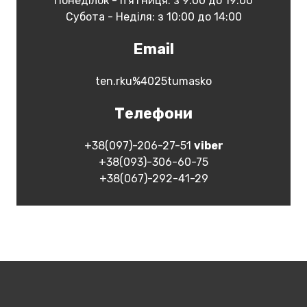
Понеділок - п'ятниця: з 9:00 до 19:00
Субота - Неділя: з 10:00 до 14:00
Email
ten.rku%4025tumasko
Телефони
+38(097)-206-27-51
vіber
+38(093)-306-60-75
+38(067)-292-41-29