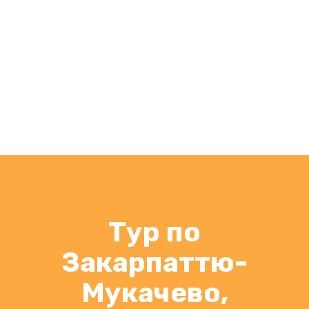
Тур по
Закарпаттю-
Мукачево,