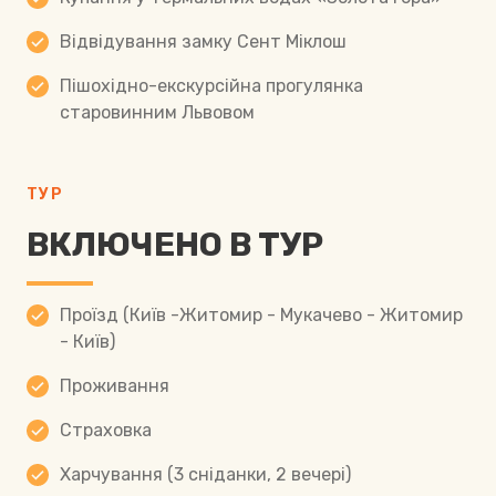
Відвідування замку Сент Міклош
Пішохідно-екскурсійна прогулянка
старовинним Львовом
ТУР
ВКЛЮЧЕНО В ТУР
Проїзд (Київ -Житомир - Мукачево - Житомир
- Київ)
Проживання
Страховка
Харчування (3 сніданки, 2 вечері)