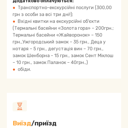
Додатково оплачуються:
●
Транспортно-екскурсійні послуги (300,00
грн з особи за всі три дні!);
●
Вхідні квитки на екскурсійні об'єкти
(Термальні басейни «Золота гора» – 200грн.;
Термальні басейни «Жайворонок» – 150
грн.,Ужгородський замок – 35 грн., Деца у
нотаря – 5 грн., дегустація вин – 70 грн.,
замок Шенборна - 15 грн., замок Сент Міклош
– 10 грн., замок Паланок – 40грн.,)
●
обіди.
Виїзд
/приїзд