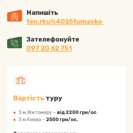
Напишіть 
ten.rku%4025tumasko 
Зателефонуйте
097 20 62 751
Вартість
туру
●
З м.Житомиру –
від 2200 грн/ос
.
●
З м.Києва –
2500 грн/ос.