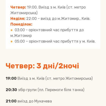
Четвер:
19:00. Виїзд з м. Київ (ст. метро
Житомирська)
Неділя:
22:00 – виїзд до м.Житомир., Київ.
Понеділок:
●
03:00 - орієнтовний час прибуття до
м.Житомир
●
05:00 – орієнтовний час прибуття у м. Київ.
Четвер: 3 дні/2ночі
19:00
Виїзд з м. Київ (ст. метро Житомирська)
20:30
збір групи (пл. Перемоги біля танка)
21:00
виїзд до Мукачева