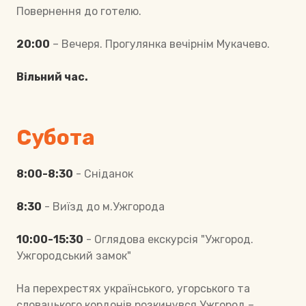
Повернення до готелю.
20:00
– Вечеря. Прогулянка вечірнім Мукачево.
Вільний час.
Субота
8:00-8:30
- Сніданок
8:30
- Виїзд до м.Ужгорода
10:00-15:30
- Оглядова екскурсія "Ужгород.
Ужгородський замок"
На перехрестях українського, угорського та
словацького кордонів розкинувся Ужгород –