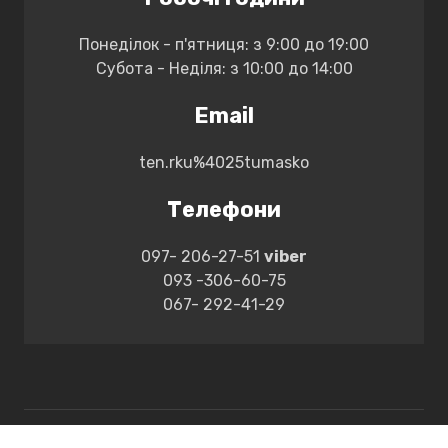
Понеділок - п'ятниця: з 9:00 до 19:00
Субота - Неділя: з 10:00 до 14:00
Email
ten.rku%4025tumasko
Телефони
097- 206-27-51
vіber
093 -306-60-75
067- 292-41-29