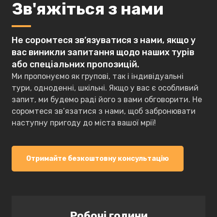
Зв'яжіться з нами
Не соромтеся зв’язуватися з нами, якщо у
вас виникли запитання щодо наших турів
або спеціальних пропозицій.
Ми пропонуємо як групові, так і індивідуальні
тури, одноденні, шкільні. Якщо у вас є особливий
запит, ми будемо раді його з вами обговорити. Не
соромтеся зв’язатися з нами, щоб забронювати
наступну пригоду до міста вашої мрії!
Отримайте безкоштовну консультацію
Робочі години