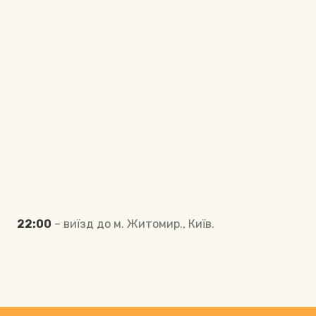
22:00
– виїзд до м. Житомир., Київ.