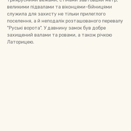
великими підвалами та віконцями-бійницями
служила для захисту не тільки прилеглого
поселення, а й неподалік розташованого перевалу
"Руські ворота". У давнину замок був добре
захищений валами та ровами, а також річкою
Латорицею.