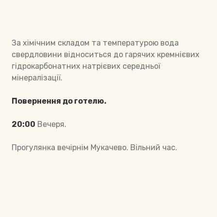
За хімічним складом та температурою вода
свердловини відноситься до гарячих кремнієвих
гідрокарбонатних натрієвих середньої
мінералізації.
Повернення до готелю.
20:00
Вечеря.
Прогулянка вечірнім Мукачево. Вільний час.