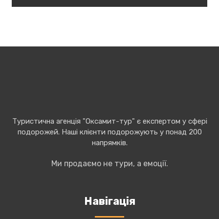
Туристична агенція "Оксамит-тур" є експертом у сфері
подорожей. Наші клієнти подорожують у понад 200
напрямків.
Ми продаємо не тури, а емоції.
Навігація