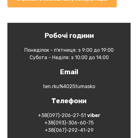
Робочі години
Понеділок - п'ятниця: з 9:00 до 19:00
Субота - Неділя: з 10:00 до 14:00
Email
ten.rku%4025tumasko
Телефони
+38(097)-206-27-51
vіber
+38(093)-306-60-75
+38(067)-292-41-29