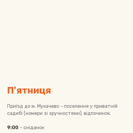
П'ятниця
Приїзд до м. Мукачево – поселення у приватній
садибі (номери зі зручностями), відпочинок.
9:00
– сніданок