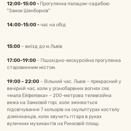
12:00-15:00 -
Прогулянка палацом-садибою
"Замок Шенборнів"
14:00-15:00 -
час на обід
15:00
– виїзд до м.Львів
17:00-19:00
- Пішохідно-екскурсійна прогулянка
старовинним містом
.
19:00 – 22:00
– Вільний час. Львів – прекрасний у
вечірній час, коли у різнобарвних вогнях сяє
«мала Ейфелівка» – 200-метрова телевізійна
вежа на Замковій горі, коли змінюється
підсвічування 7 кольорів на скульптурах костелу
домініканців, коли звучить гітара в руках
вуличних музикантів на Ринковій площі.