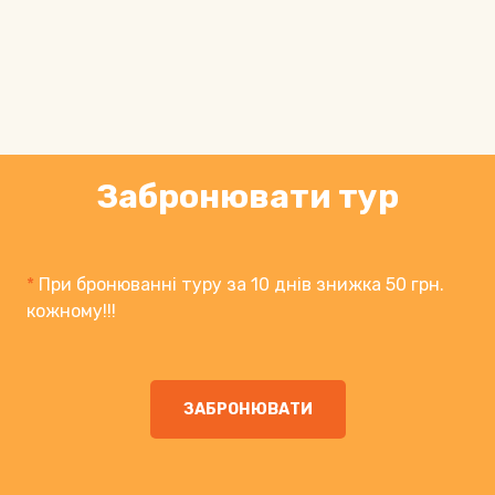
Забронювати тур
*
При бронюванні туру за 10 днів знижка 50 грн.
кожному!!!
ЗАБРОНЮВАТИ