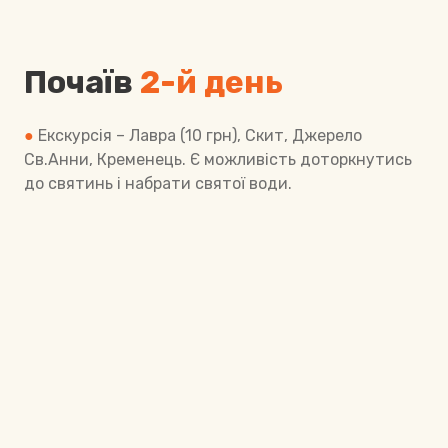
Почаїв
2-й день
●
Екскурсія – Лавра (10 грн), Скит, Джерело
Св.Анни, Кременець. Є можливість доторкнутись
до святинь і набрати святої води.