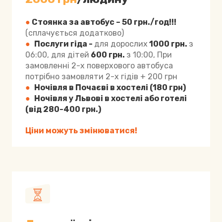
●
Стоянка за автобус
– 50 грн./год!!!
(сплачується додатково)
●
Послуги гіда -
для дорослих
1000 грн.
з
06:00, для дітей
600 грн.
з 10:00
, При
замовленні 2-х поверхового автобуса
потрібно замовляти 2-х гідів + 200 грн
●
Ночівля в Почаєві в хостелі (180 грн)
●
Ночівля у Львові в хостелі або готелі
(від 280-400 грн.)
Ціни можуть змінюватися!