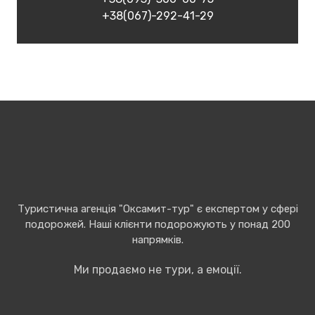
+38(067)-292-41-29
Туристична агенція "Оксамит-тур" є експертом у сфері
подорожей. Наші клієнти подорожують у понад 200
напрямків.
Ми продаємо не тури, а емоції.