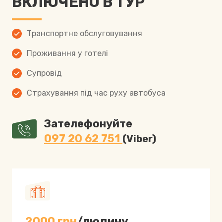
ВКЛЮЧЕНО В ТУР
Транспортне обслуговування
Проживання у готелі
Супровід
Страхування під час руху автобуса
Зателефонуйте 
097 20 62 751
(Vіber)
2000 грн
/людину