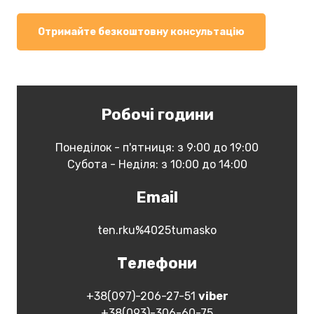
Отримайте безкоштовну консультацію
Робочі години
Понеділок - п'ятниця: з 9:00 до 19:00
Субота - Неділя: з 10:00 до 14:00
Email
ten.rku%4025tumasko
Телефони
+38(097)-206-27-51
vіber
+38(093)-306-60-75