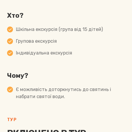
Хто?
Шкільна екскурсія (група від 15 дітей)
Групова екскурсія
Індивідуальна екскурсія
Чому?
Є можливість доторкнутись до святинь і
набрати святої води.
ТУР