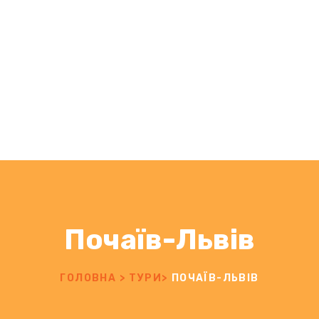
Почаїв-Львів
ГОЛОВНА
>
ТУРИ
>
ПОЧАЇВ-ЛЬВІВ