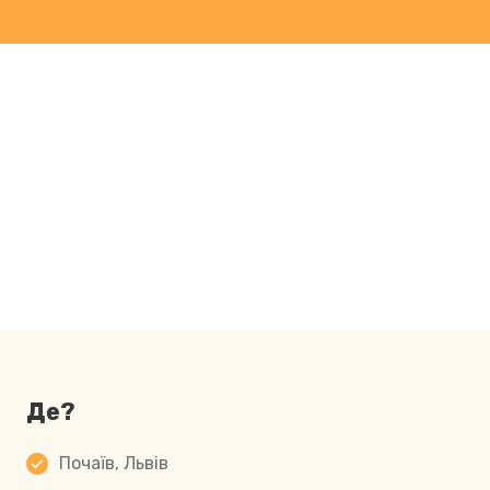
Де?
Почаїв, Львів